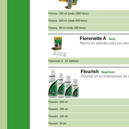
Florena 250 ml (rinde 1000 litros)
Florena 100 ml (rinde 400 litros)
Florena 50 ml (rinde 200 litros)
Florenette A
Sera
Abono en tabletas para las raíc
Florenette A 24 Tabletas
Flourish
Seachem
Flourish es un estimulador de c
Flourish 500 ml
Flourish 250 ml
Flourish 100 ml
Flourish 50 ml