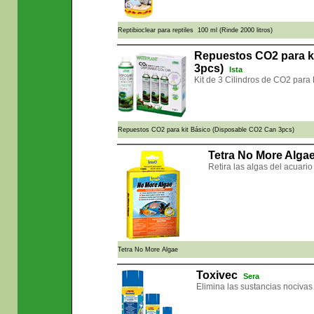
Reptibioclear para reptiles 100 ml (Rinde 2000 litros)
Repuestos CO2 para k
3pcs)
Ista
Kit de 3 Cilindros de CO2 para 
Repuestos CO2 para kit Básico (Disposable CO2 Can 3pcs)
Tetra No More Alg
Retira las algas del acuario
Tetra No More Algae
Toxivec
Sera
Elimina las sustancias nociva