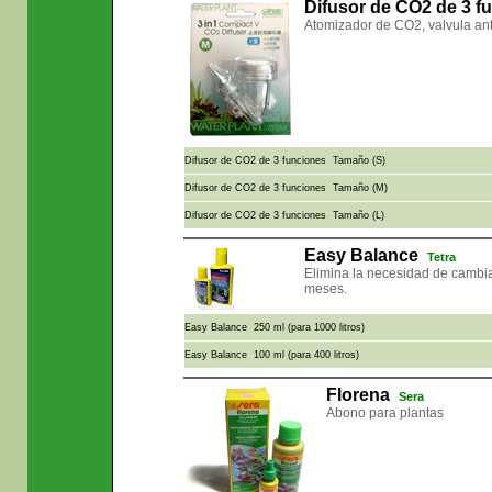
Difusor de CO2 de 3 
Atomizador de CO2, valvula ant
Difusor de CO2 de 3 funciones Tamaño (S)
Difusor de CO2 de 3 funciones Tamaño (M)
Difusor de CO2 de 3 funciones Tamaño (L)
Easy Balance
Tetra
Elimina la necesidad de cambia
meses.
Easy Balance 250 ml (para 1000 litros)
Easy Balance 100 ml (para 400 litros)
Florena
Sera
Abono para plantas