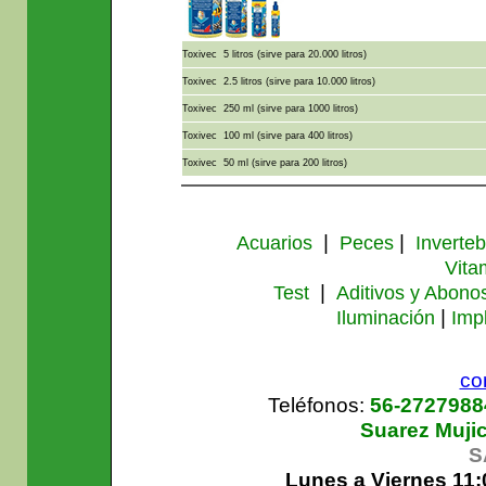
Toxivec 5 litros (sirve para 20.000 litros)
Toxivec 2.5 litros (sirve para 10.000 litros)
Toxivec 250 ml (sirve para 1000 litros)
Toxivec 100 ml (sirve para 400 litros)
Toxivec 50 ml (sirve para 200 litros)
|
|
Acuarios
Peces
Inverte
Vita
|
Test
Aditivos y Abono
|
Iluminación
Imp
co
Teléfonos:
56-272798
Suarez Muji
S
Lunes a Viernes 11: