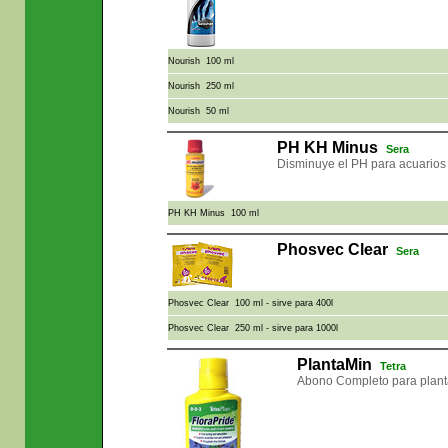
Nourish 100 ml
Nourish 250 ml
Nourish 50 ml
PH KH Minus
Sera
Disminuye el PH para acuarios
PH KH Minus 100 ml
Phosvec Clear
Sera
Phosvec Clear 100 ml - sirve para 400l
Phosvec Clear 250 ml - sirve para 1000l
PlantaMin
Tetra
Abono Completo para plant