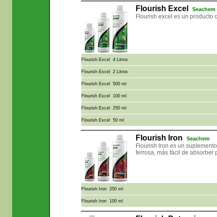
Flourish Excel
Seachem
Flourish excel es un producto 
Flourish Excel 4 Litros
Flourish Excel 2 Litros
Flourish Excel 500 ml
Flourish Excel 100 ml
Flourish Excel 250 ml
Flourish Excel 50 ml
Flourish Iron
Seachem
Flourish Iron es un suplemento
ferrosa, más fácil de absorber 
Flourish Iron 250 ml
Flourish Iron 100 ml