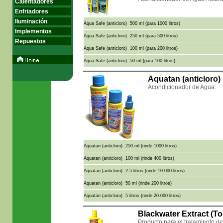
Calentadores
Enfriadores
Iluminación
Aqua Safe (anticloro) 500 ml (para 1000 litros)
Implementos
Aqua Safe (anticloro) 250 ml (para 500 litros)
Repuestos
Aqua Safe (anticloro) 100 ml (para 200 litros)
Aqua Safe (anticloro) 50 ml (para 100 litros)
Aquatan (anticloro
Acondicionador de Agua.
Aquatan (anticloro) 250 ml (rinde 1000 litros)
Aquatan (anticloro) 100 ml (rinde 400 litros)
Aquatan (anticloro) 2.5 litros (rinde 10.000 litros)
Aquatan (anticloro) 50 ml (rinde 200 litros)
Aquatan (anticloro) 5 litros (rinde 20.000 litros)
Blackwater Extract (T
Producto para el tratamiento de