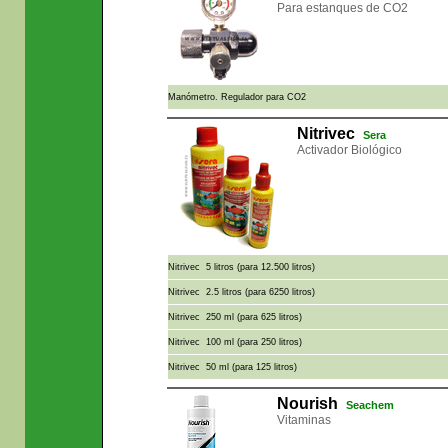
Para estanques de CO2
Manómetro. Regulador para CO2
Nitrivec
Sera
Activador Biológico
Nitrivec 5 litros (para 12.500 litros)
Nitrivec 2.5 litros (para 6250 litros)
Nitrivec 250 ml (para 625 litros)
Nitrivec 100 ml (para 250 litros)
Nitrivec 50 ml (para 125 litros)
Nourish
Seachem
Vitaminas