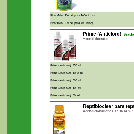
PlantaMin 250 ml (para 1000 litros)
PlantaMin 100 ml (para 400 litros)
Prime (Anticloro)
Seach
Acondicionador
Prime (Anticloro) 250 ml
Prime (Anticloro) 1000 ml
Prime (Anticloro) 500 ml
Prime (Anticloro) 100 ml
Prime (Anticloro) 50 ml
Reptibioclear para rep
Acondicionador de agua elimin