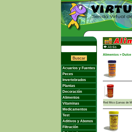
Alimentos > Dulce >
Buscar
Acuarios y Fuentes
Peces
Invertebrados
Plantas
Decoración
Alimentos
Red Mico (Larvas de Mo
Vitaminas
Medicamentos
Test
Aditivos y Abonos
Filtración