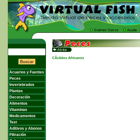
CÃ­clidos Africanos
Buscar
Acuarios y Fuentes
Peces
Invertebrados
Plantas
Decoración
Alimentos
Vitaminas
Medicamentos
Test
Aditivos y Abonos
Filtración