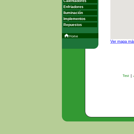
Calentadores
Enfriadores
Iluminación
Implementos
Repuestos
Ver mapa má
|
Test