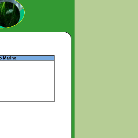
o Marino