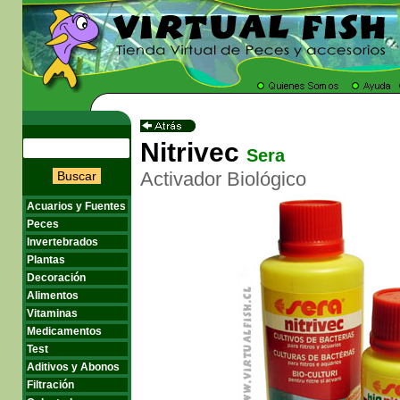
Nitrivec
Sera
Activador Biológico
Buscar
Acuarios y Fuentes
Peces
Invertebrados
Plantas
Decoración
Alimentos
Vitaminas
Medicamentos
Test
Aditivos y Abonos
Filtración