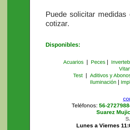
Puede solicitar medidas
cotizar.
Disponibles:
|
|
Acuarios
Peces
Inverte
Vita
|
Test
Aditivos y Abono
|
Iluminación
Imp
co
Teléfonos:
56-272798
Suarez Muji
S
Lunes a Viernes 11: