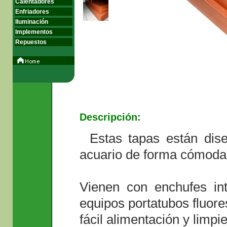
Calentadores
Enfriadores
Iluminación
Implementos
Repuestos
Descripción:
cúpula cubierta cupula luces tapa de iluminacion
Estas tapas están dis
acuario de forma cómoda 
Vienen con enchufes int
equipos portatubos fluore
fácil alimentación y limpi