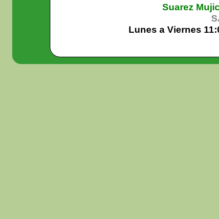
Suarez Muji
S
Lunes a Viernes 11: