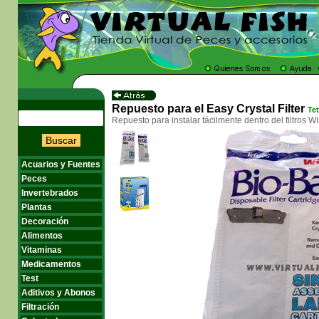
Repuesto para el Easy Crystal Filter
Tet
Repuesto para instalar fácilmente dentro del filtros 
Buscar
Acuarios y Fuentes
Peces
Invertebrados
Plantas
Decoración
Alimentos
Vitaminas
Medicamentos
Test
Aditivos y Abonos
Filtración