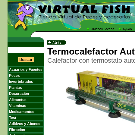
Termocalefactor Au
Calefactor con termostato auto
Buscar
Acuarios y Fuentes
Peces
Invertebrados
Plantas
Decoración
Alimentos
Vitaminas
Medicamentos
Test
Aditivos y Abonos
Filtración