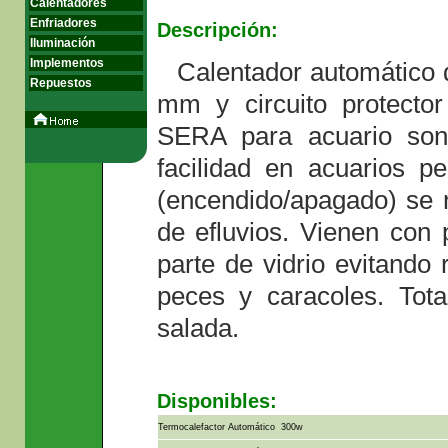
Calentadores
Enfriadores
Descripción:
termocalefactor automatico
Iluminación
Implementos
Calentador automático d
Repuestos
mm y circuito protector
SERA para acuario son
facilidad en acuarios p
(encendido/apagado) se 
de efluvios. Vienen con 
parte de vidrio evitando
peces y caracoles. Tot
salada.
Disponibles:
Termocalefactor Automático 300w