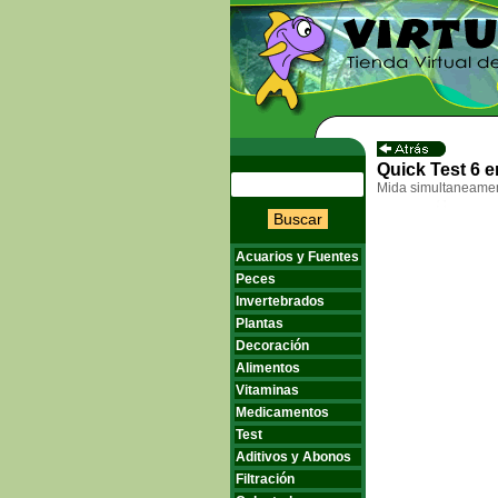
Quick Test 6 e
Mida simultaneament
Buscar
Acuarios y Fuentes
Peces
Invertebrados
Plantas
Decoración
Alimentos
Vitaminas
Medicamentos
Test
Aditivos y Abonos
Filtración