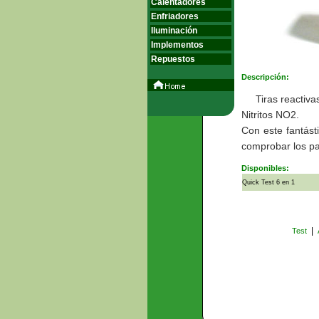
Calentadores
Enfriadores
Iluminación
Implementos
Repuestos
Descripción:
Tiras reactiv
Nitritos NO2.
Con este fantást
comprobar los pa
Disponibles:
Quick Test 6 en 1
|
Test