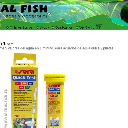
n 1
Sera
e 5 valores del agua en 1 minuto. Para acuarios de agua dulce y piletas.