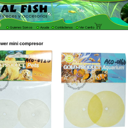
wer mini compresor