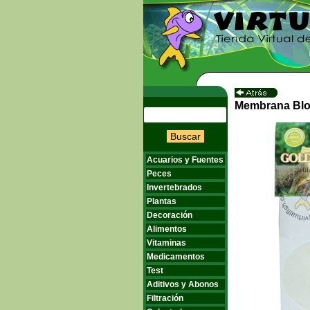
Membrana Blo
Buscar
Acuarios y Fuentes
Peces
Invertebrados
Plantas
Decoración
Alimentos
Vitaminas
Medicamentos
Test
Aditivos y Abonos
Filtración