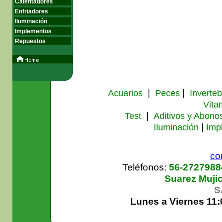
Calentadores
Enfriadores
Iluminación
Implementos
Repuestos
|
|
Acuarios
Peces
Inverte
Vita
|
Test
Aditivos y Abono
|
Iluminación
Imp
co
Teléfonos:
56-272798
Suarez Muji
S
Lunes a Viernes 11: