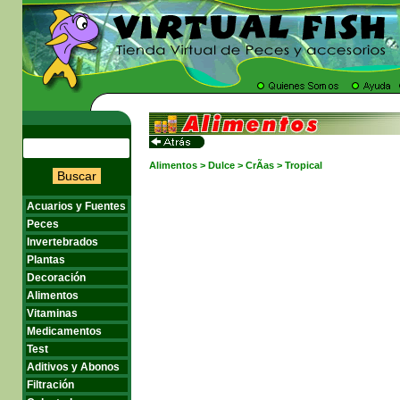
Alimentos > Dulce > CrÃ­as > Tropical
Buscar
Acuarios y Fuentes
Peces
Invertebrados
Plantas
Decoración
Alimentos
Vitaminas
Medicamentos
Test
Aditivos y Abonos
Filtración