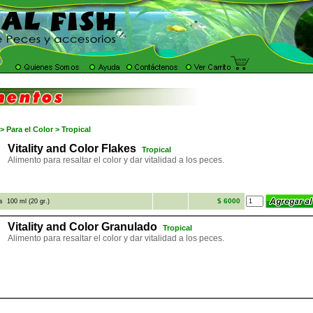
 Para el Color > Tropical
Vitality and Color Flakes
Tropical
Alimento para resaltar el color y dar vitalidad a los peces.
$ 6000
es 100 ml (20 gr.)
Vitality and Color Granulado
Tropical
Alimento para resaltar el color y dar vitalidad a los peces.