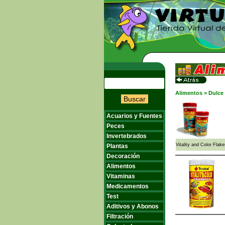
Alimentos > Dulce >
Buscar
Acuarios y Fuentes
Peces
Invertebrados
Vitality and Color Flak
Plantas
Decoración
Alimentos
Vitaminas
Medicamentos
Test
Aditivos y Abonos
Filtración