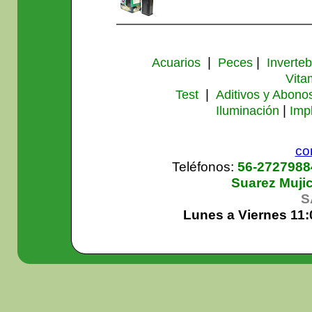
|
|
Acuarios
Peces
Inverte
Vita
|
Test
Aditivos y Abono
|
Iluminación
Imp
co
Teléfonos:
56-272798
Suarez Muji
S
Lunes a Viernes 11: