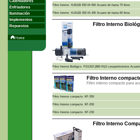
Calentadores
Filtro Interno HJ611B 450 l/h 6W Acuario de hasta 75 litros
Enfriadores
Iluminación
Filtro Interno HJ411B 300 l/h 4W Acuario de hasta 60 litros
Implementos
Filtro Interno Biol
Repuestos
Filtro Interno Biológico FG1203 (880 l/h)3 compartimientos Acuario 
Filtro Interno compac
Filtro interno compacto para a
Filtro Interno compacto KF-350
Filtro Interno compacto KF-200
Filtro Interno compacto KF-150
Filtro Interno Com