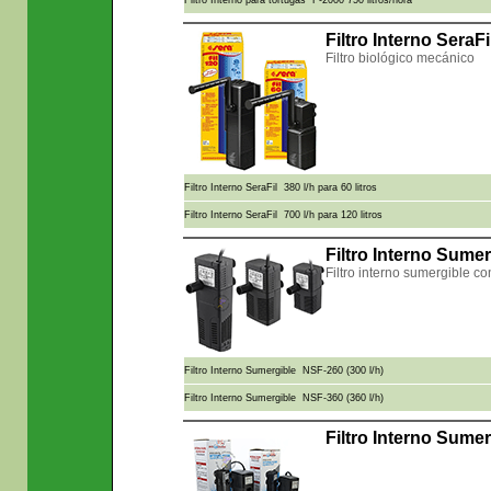
Filtro Interno para tortugas F-2000 750 litros/hora
Filtro Interno SeraF
Filtro biológico mecánico
Filtro Interno SeraFil 380 l/h para 60 litros
Filtro Interno SeraFil 700 l/h para 120 litros
Filtro Interno Sume
Filtro interno sumergible co
Filtro Interno Sumergible NSF-260 (300 l/h)
Filtro Interno Sumergible NSF-360 (360 l/h)
Filtro Interno Sume