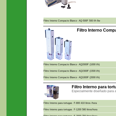
Filtro Interno Compacto Blanco AQ-500F 500 l/h 6w
Filtro Interno Com
Filtro Interno Compacto Blanco AQ2000F (1000 l/h)
Filtro Interno Compacto Blanco AQ1500F (1500 l/h)
Filtro Interno Compacto Blanco AQ1000F (2000 l/h)
Filtro Interno para to
Especialmente diseñado para a
Filtro Interno para tortugas F-800 410 litros /hora
Filtro Interno para tortugas F-1200 580 litros/hora