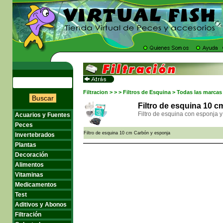
Filtracion > > > Filtros de Esquina > Todas las marcas
Buscar
Filtro de esquina 10 
Filtro de esquina con esponja 
Acuarios y Fuentes
Peces
Filtro de esquina 10 cm Carbón y esponja
Invertebrados
Plantas
Decoración
Alimentos
Vitaminas
Medicamentos
Test
Aditivos y Abonos
Filtración