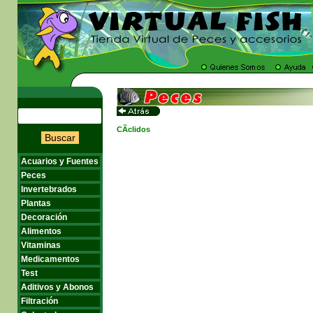
CÃ­clidos
Buscar
Acuarios y Fuentes
Peces
Invertebrados
Plantas
Decoración
Alimentos
Vitaminas
Medicamentos
Test
Aditivos y Abonos
Filtración