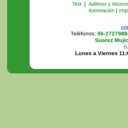
|
Test
Aditivos y Abono
|
Iluminación
Imp
co
Teléfonos:
56-272798
Suarez Muji
S
Lunes a Viernes 11: